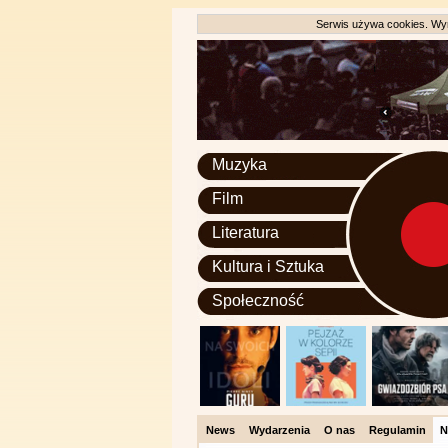
Serwis używa cookies. Wyr
Muzyka
Film
Literatura
Kultura i Sztuka
Społeczność
News
Wydarzenia
O nas
Regulamin
N