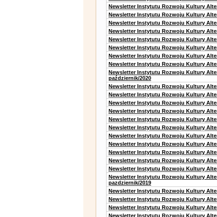
Newsletter Instytutu Rozwoju Kultury Alte
Newsletter Instytutu Rozwoju Kultury Alt
Newsletter Instytutu Rozwoju Kultury Alt
Newsletter Instytutu Rozwoju Kultury Alt
Newsletter Instytutu Rozwoju Kultury Alt
Newsletter Instytutu Rozwoju Kultury Alte
Newsletter Instytutu Rozwoju Kultury Alt
Newsletter Instytutu Rozwoju Kultury Alte
Newsletter Instytutu Rozwoju Kultury Alt
październik/2020
Newsletter Instytutu Rozwoju Kultury Alt
Newsletter Instytutu Rozwoju Kultury Alte
Newsletter Instytutu Rozwoju Kultury Alte
Newsletter Instytutu Rozwoju Kultury Alt
Newsletter Instytutu Rozwoju Kultury Alt
Newsletter Instytutu Rozwoju Kultury Alt
Newsletter Instytutu Rozwoju Kultury Alt
Newsletter Instytutu Rozwoju Kultury Alte
Newsletter Instytutu Rozwoju Kultury Alt
Newsletter Instytutu Rozwoju Kultury Alt
Newsletter Instytutu Rozwoju Kultury Alte
Newsletter Instytutu Rozwoju Kultury Alt
pazdziernik/2019
Newsletter Instytutu Rozwoju Kultury Alt
Newsletter Instytutu Rozwoju Kultury Alte
Newsletter Instytutu Rozwoju Kultury Alte
Newsletter Instytutu Rozwoju Kultury Alt