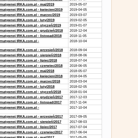
ernatywnej IRKA.com.pl - maj/2019
2019-05-07
ernatywnej IRKA.com.pl - kwiecien/2019
2019-04-05
ernatywnej IRKA.com.pl - marzec/2019
2019-03-07
rnatywnej IRKA.com.pl - luty/2019
2019-02-05
ernatywnej IRKA.com.pl - styczeń/2019
2019-01-07
ernatywnej IRKA.com.pl - grudzień/2018
2018-12-04
rnatywnej IRKA.com.pl - listopad/2018
2018-11-05
ernatywnej IRKA.com.pl -
2018-10-04
ernatywnej IRKA.com.pl - wrzesień/2018
2018-09-04
rnatywnej IRKA.com.pl - sierpień/2018
2018-08-06
rnatywnej IRKA.com.pl - lipiec/2018
2018-07-04
ernatywnej IRKA.com.pl - czerwiec/2018
2018-06-05
ernatywnej IRKA.com.pl - maj/2018
2018-05-07
ernatywnej IRKA.com.pl - kwiecien/2018
2018-04-05
ernatywnej IRKA.com.pl - marzec/2018
2018-03-04
rnatywnej IRKA.com.pl - luty/2018
2018-02-05
ernatywnej IRKA.com.pl - styczeń/2018
2018-01-04
ernatywnej IRKA.com.pl - grudzień/2017
2017-12-03
rnatywnej IRKA.com.pl - listopad/2017
2017-11-04
ernatywnej IRKA.com.pl -
2017-10-04
ernatywnej IRKA.com.pl - wrzesień/2017
2017-09-05
rnatywnej IRKA.com.pl - sierpień/2017
2017-08-03
rnatywnej IRKA.com.pl - lipiec/2017
2017-07-04
ernatywnej IRKA.com.pl - czerwiec/2017
2017-06-04
ernatywnej IRKA.com.pl - maj/2017
2017-05-05