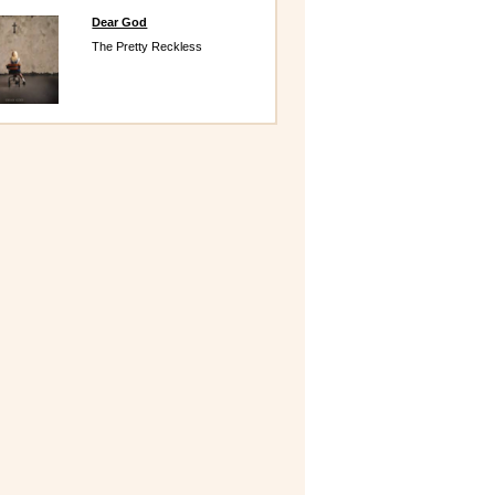
Dear God
The Pretty Reckless