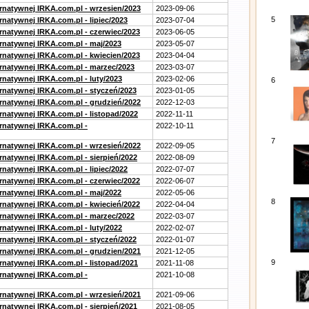
ernatywnej IRKA.com.pl - wrzesien/2023
2023-09-06
5
rnatywnej IRKA.com.pl - lipiec/2023
2023-07-04
ernatywnej IRKA.com.pl - czerwiec/2023
2023-06-05
ernatywnej IRKA.com.pl - maj/2023
2023-05-07
ernatywnej IRKA.com.pl - kwiecien/2023
2023-04-04
ernatywnej IRKA.com.pl - marzec/2023
2023-03-07
rnatywnej IRKA.com.pl - luty/2023
2023-02-06
6
ernatywnej IRKA.com.pl - styczeń/2023
2023-01-05
ernatywnej IRKA.com.pl - grudzień/2022
2022-12-03
rnatywnej IRKA.com.pl - listopad/2022
2022-11-11
ernatywnej IRKA.com.pl -
2022-10-11
7
ernatywnej IRKA.com.pl - wrzesień/2022
2022-09-05
rnatywnej IRKA.com.pl - sierpień/2022
2022-08-09
rnatywnej IRKA.com.pl - lipiec/2022
2022-07-07
ernatywnej IRKA.com.pl - czerwiec/2022
2022-06-07
ernatywnej IRKA.com.pl - maj/2022
2022-05-06
8
ernatywnej IRKA.com.pl - kwiecień/2022
2022-04-04
ernatywnej IRKA.com.pl - marzec/2022
2022-03-07
rnatywnej IRKA.com.pl - luty/2022
2022-02-07
ernatywnej IRKA.com.pl - styczeń/2022
2022-01-07
ernatywnej IRKA.com.pl - grudzien/2021
2021-12-05
9
rnatywnej IRKA.com.pl - listopad/2021
2021-11-08
ernatywnej IRKA.com.pl -
2021-10-08
ernatywnej IRKA.com.pl - wrzesień/2021
2021-09-06
rnatywnej IRKA.com.pl - sierpień/2021
2021-08-05