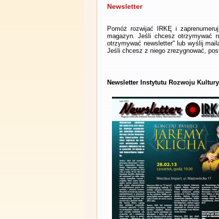
Newsletter
Pomóż rozwijać IRKĘ i zaprenumeruj 
magazyn. Jeśli chcesz otrzymywać ne
otrzymywać newsletter" lub wyślij mai
Jeśli chcesz z niego zrezygnować, post
Newsletter Instytutu Rozwoju Kultury