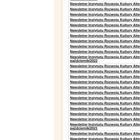
Newsletter Instytutu Rozwoju Kultury Alt
Newsletter Instytutu Rozwoju Kultury Alte
Newsletter Instytutu Rozwoju Kultury Alt
Newsletter Instytutu Rozwoju Kultury Alt
Newsletter Instytutu Rozwoju Kultury Alt
Newsletter Instytutu Rozwoju Kultury Alt
Newsletter Instytutu Rozwoju Kultury Alte
Newsletter Instytutu Rozwoju Kultury Alt
Newsletter Instytutu Rozwoju Kultury Alt
Newsletter Instytutu Rozwoju Kultury Alte
Newsletter Instytutu Rozwoju Kultury Alt
październik/2022
Newsletter Instytutu Rozwoju Kultury Alt
Newsletter Instytutu Rozwoju Kultury Alte
Newsletter Instytutu Rozwoju Kultury Alte
Newsletter Instytutu Rozwoju Kultury Alt
Newsletter Instytutu Rozwoju Kultury Alt
Newsletter Instytutu Rozwoju Kultury Alt
Newsletter Instytutu Rozwoju Kultury Alt
Newsletter Instytutu Rozwoju Kultury Alte
Newsletter Instytutu Rozwoju Kultury Alt
Newsletter Instytutu Rozwoju Kultury Alt
Newsletter Instytutu Rozwoju Kultury Alte
Newsletter Instytutu Rozwoju Kultury Alt
październik/2021
Newsletter Instytutu Rozwoju Kultury Alt
Newsletter Instytutu Rozwoju Kultury Alte