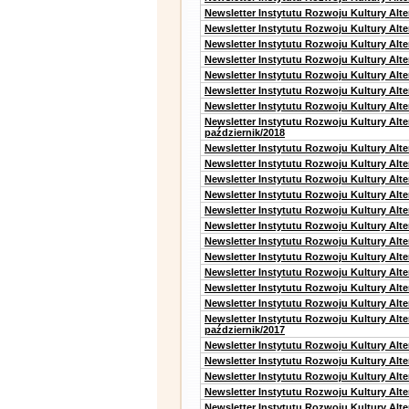
Newsletter Instytutu Rozwoju Kultury Alt
Newsletter Instytutu Rozwoju Kultury Alt
Newsletter Instytutu Rozwoju Kultury Alt
Newsletter Instytutu Rozwoju Kultury Alte
Newsletter Instytutu Rozwoju Kultury Alt
Newsletter Instytutu Rozwoju Kultury Alt
Newsletter Instytutu Rozwoju Kultury Alte
Newsletter Instytutu Rozwoju Kultury Alt
październik/2018
Newsletter Instytutu Rozwoju Kultury Alt
Newsletter Instytutu Rozwoju Kultury Alte
Newsletter Instytutu Rozwoju Kultury Alte
Newsletter Instytutu Rozwoju Kultury Alt
Newsletter Instytutu Rozwoju Kultury Alt
Newsletter Instytutu Rozwoju Kultury Alt
Newsletter Instytutu Rozwoju Kultury Alt
Newsletter Instytutu Rozwoju Kultury Alte
Newsletter Instytutu Rozwoju Kultury Alt
Newsletter Instytutu Rozwoju Kultury Alt
Newsletter Instytutu Rozwoju Kultury Alte
Newsletter Instytutu Rozwoju Kultury Alt
październik/2017
Newsletter Instytutu Rozwoju Kultury Alt
Newsletter Instytutu Rozwoju Kultury Alte
Newsletter Instytutu Rozwoju Kultury Alte
Newsletter Instytutu Rozwoju Kultury Alt
Newsletter Instytutu Rozwoju Kultury Alt