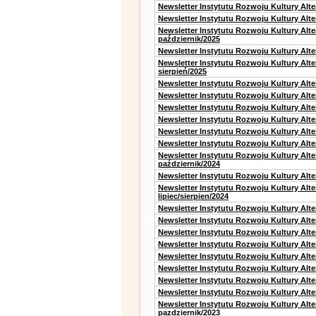
Newsletter Instytutu Rozwoju Kultury Alt
Newsletter Instytutu Rozwoju Kultury Alte
Newsletter Instytutu Rozwoju Kultury Alt
październik/2025
Newsletter Instytutu Rozwoju Kultury Alt
Newsletter Instytutu Rozwoju Kultury Alte
sierpień/2025
Newsletter Instytutu Rozwoju Kultury Alt
Newsletter Instytutu Rozwoju Kultury Alt
Newsletter Instytutu Rozwoju Kultury Alt
Newsletter Instytutu Rozwoju Kultury Alte
Newsletter Instytutu Rozwoju Kultury Alt
Newsletter Instytutu Rozwoju Kultury Alte
Newsletter Instytutu Rozwoju Kultury Alt
październik/2024
Newsletter Instytutu Rozwoju Kultury Alt
Newsletter Instytutu Rozwoju Kultury Alt
lipiec/sierpien/2024
Newsletter Instytutu Rozwoju Kultury Alt
Newsletter Instytutu Rozwoju Kultury Alt
Newsletter Instytutu Rozwoju Kultury Alt
Newsletter Instytutu Rozwoju Kultury Alt
Newsletter Instytutu Rozwoju Kultury Alt
Newsletter Instytutu Rozwoju Kultury Alte
Newsletter Instytutu Rozwoju Kultury Alt
Newsletter Instytutu Rozwoju Kultury Alte
Newsletter Instytutu Rozwoju Kultury Alt
pazdziernik/2023