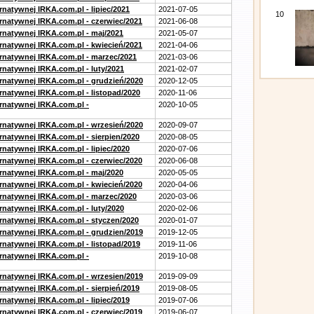
rnatywnej IRKA.com.pl - lipiec/2021
2021-07-05
10
ernatywnej IRKA.com.pl - czerwiec/2021
2021-06-08
ernatywnej IRKA.com.pl - maj/2021
2021-05-07
ernatywnej IRKA.com.pl - kwiecień/2021
2021-04-06
ernatywnej IRKA.com.pl - marzec/2021
2021-03-06
rnatywnej IRKA.com.pl - luty/2021
2021-02-07
ernatywnej IRKA.com.pl - grudzień/2020
2020-12-05
rnatywnej IRKA.com.pl - listopad/2020
2020-11-06
ernatywnej IRKA.com.pl -
2020-10-05
ernatywnej IRKA.com.pl - wrzesień/2020
2020-09-07
rnatywnej IRKA.com.pl - sierpien/2020
2020-08-05
rnatywnej IRKA.com.pl - lipiec/2020
2020-07-06
ernatywnej IRKA.com.pl - czerwiec/2020
2020-06-08
ernatywnej IRKA.com.pl - maj/2020
2020-05-05
ernatywnej IRKA.com.pl - kwiecień/2020
2020-04-06
ernatywnej IRKA.com.pl - marzec/2020
2020-03-06
rnatywnej IRKA.com.pl - luty/2020
2020-02-06
ernatywnej IRKA.com.pl - styczen/2020
2020-01-07
ernatywnej IRKA.com.pl - grudzien/2019
2019-12-05
rnatywnej IRKA.com.pl - listopad/2019
2019-11-06
ernatywnej IRKA.com.pl -
2019-10-08
ernatywnej IRKA.com.pl - wrzesien/2019
2019-09-09
rnatywnej IRKA.com.pl - sierpień/2019
2019-08-05
rnatywnej IRKA.com.pl - lipiec/2019
2019-07-06
ernatywnej IRKA.com.pl - czerwiec/2019
2019-06-07