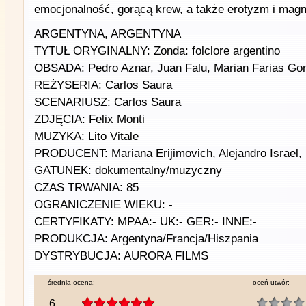
emocjonalność, gorącą krew, a także erotyzm i mag
ARGENTYNA, ARGENTYNA
TYTUŁ ORYGINALNY: Zonda: folclore argentino
OBSADA: Pedro Aznar, Juan Falu, Marian Farias G
REŻYSERIA: Carlos Saura
SCENARIUSZ: Carlos Saura
ZDJĘCIA: Felix Monti
MUZYKA: Lito Vitale
PRODUCENT: Mariana Erijimovich, Alejandro Israel,
GATUNEK: dokumentalny/muzyczny
CZAS TRWANIA: 85
OGRANICZENIE WIEKU: -
CERTYFIKATY: MPAA:- UK:- GER:- INNE:-
PRODUKCJA: Argentyna/Francja/Hiszpania
DYSTRYBUCJA: AURORA FILMS
średnia ocena:
oceń utwór:
6