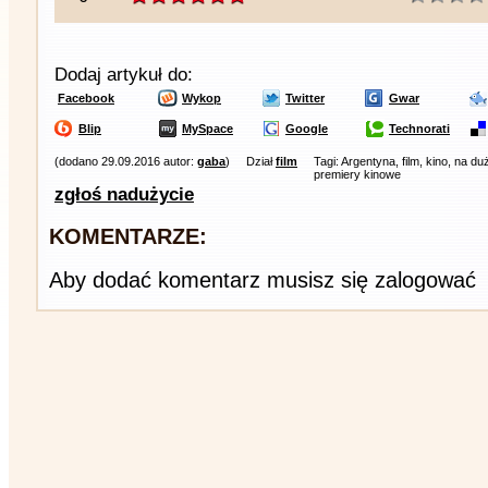
Dodaj artykuł do:
Facebook
Wykop
Twitter
Gwar
Blip
MySpace
Google
Technorati
(dodano 29.09.2016 autor:
gaba
)
Dział
film
Tagi: Argentyna, film, kino, na d
premiery kinowe
zgłoś nadużycie
KOMENTARZE:
Aby dodać komentarz musisz się zalogować