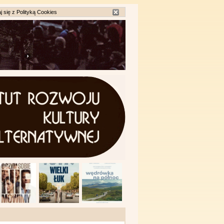
j się z
Polityką Cookies