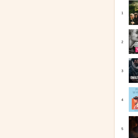
1
2
3
4
5