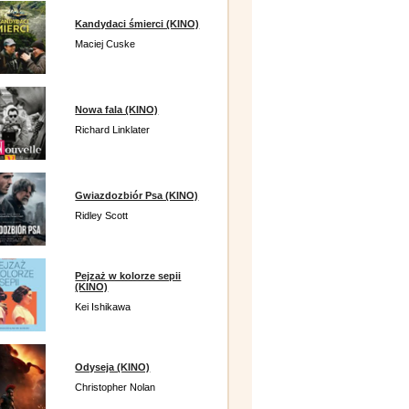
Kandydaci śmierci (KINO)
Maciej Cuske
Nowa fala (KINO)
Richard Linklater
Gwiazdozbiór Psa (KINO)
Ridley Scott
Pejzaż w kolorze sepii
(KINO)
Kei Ishikawa
Odyseja (KINO)
Christopher Nolan