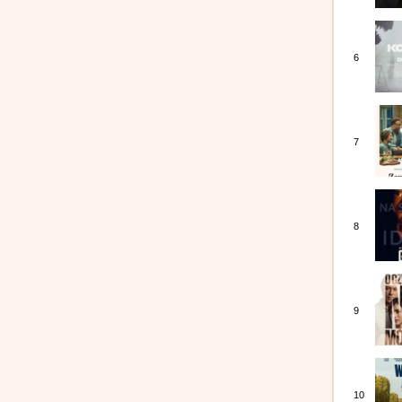
6
7
8
9
10