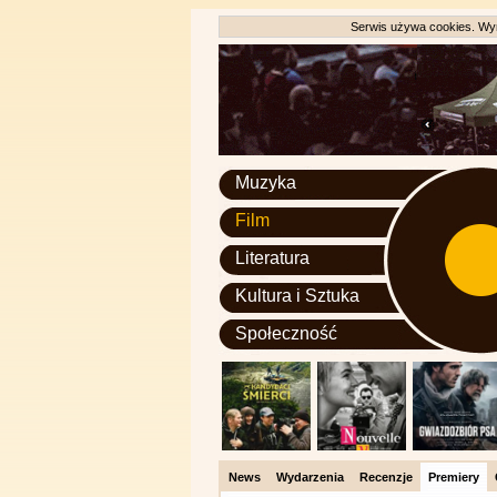
Serwis używa cookies. Wyr
Muzyka
Film
Literatura
Kultura i Sztuka
Społeczność
News
Wydarzenia
Recenzje
Premiery