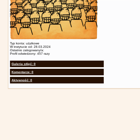
Typ konta: użytkowe
W instytucie od: 28.03.2024
Ostatnio zalogowany/a:
Profil odwiedzony: 457 razy
Galeria zdjęć: 0
Komentarze: 0
Aktywność: 0